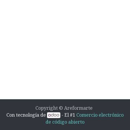
Copyright © Areformarte
Con tecnología de
- El #1
Comercio electrónico
de código abierto