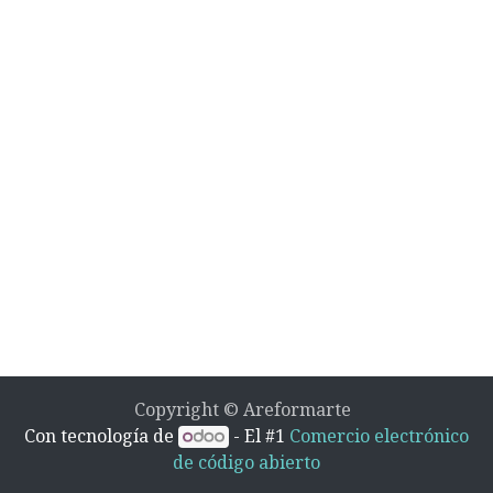
Copyright © Areformarte
Con tecnología de
- El #1
Comercio electrónico
de código abierto