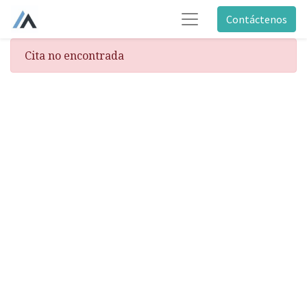
Contáctenos
Cita no encontrada