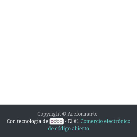
Copyright © Areformarte
Con tecnología de
- El #1
Comercio electrónico
de código abierto