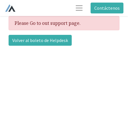
Contáctenos
Please Go to out support page.
Volver al boleto de Helpdesk